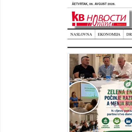
ÄETVRTAK, 06. AVGUST 2026.
NASLOVNA
EKONOMIJA
DR