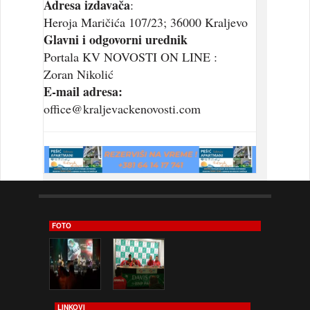
Adresa izdavača
:
Heroja Maričića 107/23; 36000 Kraljevo
Glavni i odgovorni urednik
Portala KV NOVOSTI ON LINE :
Zoran Nikolić
E-mail adresa:
office@kraljevackenovosti.com
FOTO
LINKOVI