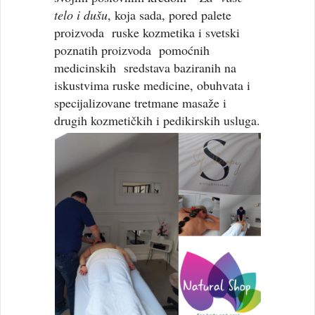
telo i dušu
, koja sada, pored palete
proizvoda ruske kozmetika i svetski
poznatih proizvoda pomoćnih
medicinskih sredstava baziranih na
iskustvima ruske medicine, obuhvata i
specijalizovane tretmane masaže i
drugih kozmetičkih i pedikirskih usluga.