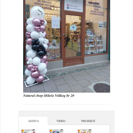
Natural shop-Miloša Velikog br 20
ARHIVA
VIDEO
PROJEKTI