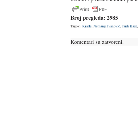
Broj pregleda: 2985
Tagovi:
Krarte
,
Nemanja Ivanović
,
Taiđi Kaze
Komentari su zatvoreni.