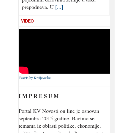
prepodneva. U
[...]
VIDEO
Tweets by Kraljevacke
I M P R E S U M
Portal KV Novosti on line je osnovan
septembra 2015 godine. Bavimo se
temama iz oblasti politike, ekonomije,