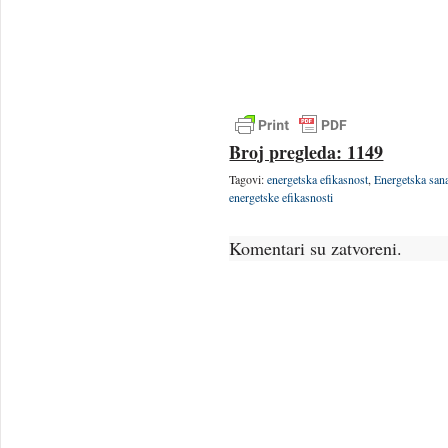
Broj pregleda: 1149
Tagovi:
energetska efikasnost
,
Energetska sana
energetske efikasnosti
Komentari su zatvoreni.