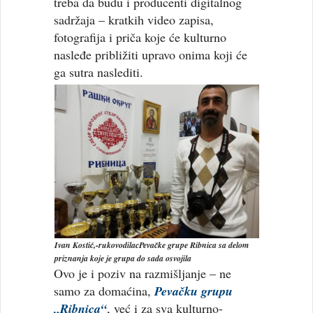
treba da budu i producenti digitalnog
sadržaja – kratkih video zapisa,
fotografija i priča koje će kulturno
nasleđe približiti upravo onima koji će
ga sutra naslediti.
Ivan Kostić,-rukovodilacPevačke grupe Ribnica sa delom
priznanja koje je grupa do sada osvojila
Ovo je i poziv na razmišljanje – ne
samo za domaćina,
Pevačku grupu
„Ribnica“
, već i za sva kulturno-