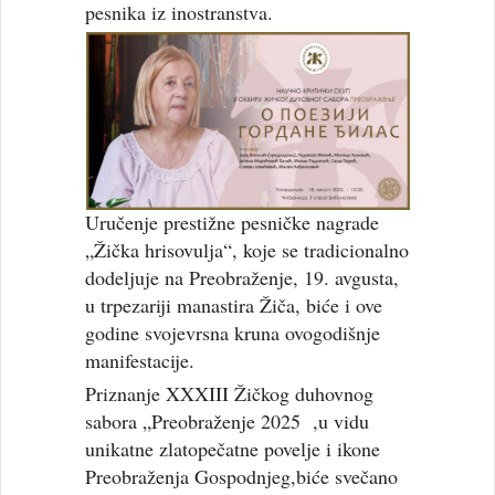
pesnika iz inostranstva.
Uručenje prestižne pesničke nagrade
„Žička hrisovulja“, koje se tradicionalno
dodeljuje na Preobraženje, 19. avgusta,
u trpezariji manastira Žiča, biće i ove
godine svojevrsna kruna ovogodišnje
manifestacije.
Priznanje XXXIII Žičkog duhovnog
sabora „Preobraženje 2025 ,u vidu
unikatne zlatopečatne povelje i ikone
Preobraženja Gospodnjeg,biće svečano