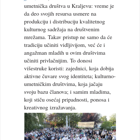
umetnička društva u Kraljevu: vreme je
da deo svojih resursa usmere na
produkciju i distribuciju kvalitetnog
kulturnog sadržaja na društvenim
mrežama. Takav pristup ne samo da će
tradiciju učiniti vidljivijom, već će i
angažman mladih u ovim društvima
učiniti privlačnijim. To donosi
višestruke koristi: zajednici, koja dobija
aktivne čuvare svog identiteta; kulturno-
umetničkim društvima, koja jačaju
svoju bazu članova; i samim mladima,
koji stiču osećaj pripadnosti, ponosa i
kreativnog izražavanja.