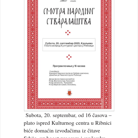
Subota, 20. septembar, od 16 časova –
plato ispred Kulturnog centra u Ribnici
biće domaćin izvođačima iz čitave