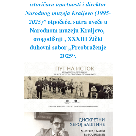
istoričara umetnosti i direktor
Narodnog muzeja Kraljevo (1995-
2025)”
otpočeće, sutra uveče u
Narodnom muzeju Kraljevo,
ovogodišnji , XXXIII Žički
duhovni sabor „Preobraženje
2025“.