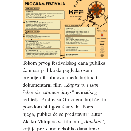
Tokom prvog festivalskog dana publika
će imati priliku da pogleda osam
premijernih filmova, među kojima i
dokumentarni film
„Zapravo, nisam
želeo da ostanem dugo“
nemačkog
reditelja Andreasa Grucnera, koji će tim
povodom biti gost festivala. Pored
njega, publici će se predstaviti i autor
Zlatko Milojičić sa filmom
„Bombaš“
,
koji je pre samo nekoliko dana imao