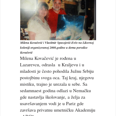
Milena Kovačević i Vlastimir Spasojević-Evčo na Likovnoj
koloniji organizovanoj 2008.godine u domu porodice
Kovačević
Milena Kovačević je rođena u
Lazarevcu, odrasla u Kraljevu i u
mladosti je često pohodila Južnu Srbiju
postojbinu svoga oca. Taj kraj, njegovu
mistiku, trajno je urezala u sebe. Sa
sedamnaest godina odlazi u Nemačku
gde nastavlja školovanje, a želja za
usavršavanjem vodi je u Pariz gde
završava privatnu umetničku Akademiju