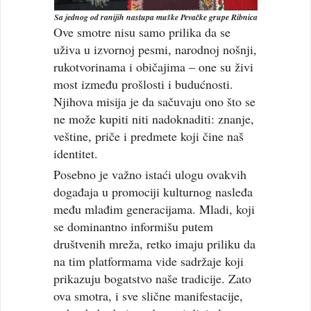
Sa jednog od ranijih nastupa muške Pevačke grupe Ribnica
Ove smotre nisu samo prilika da se
uživa u izvornoj pesmi, narodnoj nošnji,
rukotvorinama i običajima – one su živi
most između prošlosti i budućnosti.
Njihova misija je da sačuvaju ono što se
ne može kupiti niti nadoknaditi: znanje,
veštine, priče i predmete koji čine naš
identitet.
Posebno je važno istaći ulogu ovakvih
događaja u promociji kulturnog nasleđa
među mlađim generacijama. Mladi, koji
se dominantno informišu putem
društvenih mreža, retko imaju priliku da
na tim platformama vide sadržaje koji
prikazuju bogatstvo naše tradicije. Zato
ova smotra, i sve slične manifestacije,