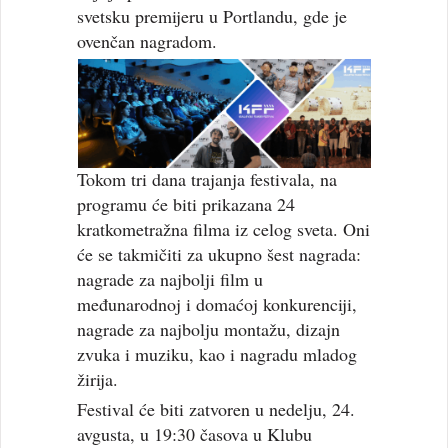
svetsku premijeru u Portlandu, gde je
ovenčan nagradom.
Tokom tri dana trajanja festivala, na
programu će biti prikazana 24
kratkometražna filma iz celog sveta. Oni
će se takmičiti za ukupno šest nagrada:
nagrade za najbolji film u
međunarodnoj i domaćoj konkurenciji,
nagrade za najbolju montažu, dizajn
zvuka i muziku, kao i nagradu mladog
žirija.
Festival će biti zatvoren u nedelju, 24.
avgusta, u 19:30 časova u Klubu