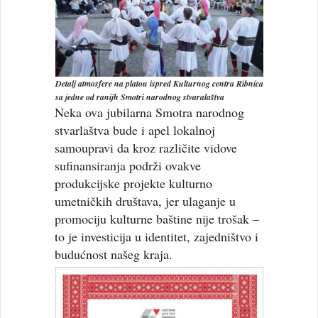
Detalj atmosfere na platou ispred Kulturnog centra Ribnica
sa jedne od ranijh Smotri narodnog stvaralaštva
Neka ova jubilarna Smotra narodnog
stvarlaštva bude i apel lokalnoj
samoupravi da kroz različite vidove
sufinansiranja podrži ovakve
produkcijske projekte kulturno
umetničkih društava, jer ulaganje u
promociju kulturne baštine nije trošak –
to je investicija u identitet, zajedništvo i
budućnost našeg kraja.