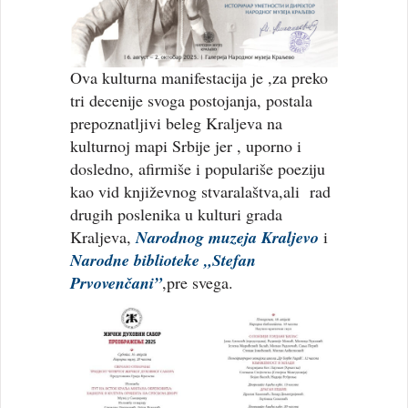
Ova kulturna manifestacija je ,za preko
tri decenije svoga postojanja, postala
prepoznatljivi beleg Kraljeva na
kulturnoj mapi Srbije jer , uporno i
dosledno, afirmiše i populariše poeziju
kao vid književnog stvaralaštva,ali rad
drugih poslenika u kulturi grada
Kraljeva,
Narodnog muzeja Kraljevo
i
Narodne biblioteke „Stefan
Prvovenčani”
,pre svega.