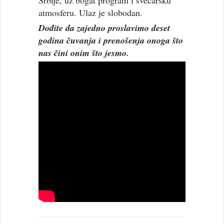
Srbije, uz bogat program i svečarsku
atmosferu. Ulaz je slobodan.
Dođite da zajedno proslavimo deset
godina čuvanja i prenošenja onoga što
nas čini onim što jesmo.