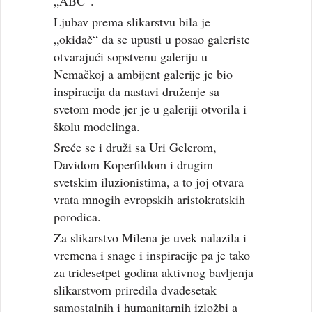
„ABC“.
Ljubav prema slikarstvu bila je
„okidač“ da se upusti u posao galeriste
otvarajući sopstvenu galeriju u
Nemačkoj a ambijent galerije je bio
inspiracija da nastavi druženje sa
svetom mode jer je u galeriji otvorila i
školu modelinga.
Sreće se i druži sa Uri Gelerom,
Davidom Koperfildom i drugim
svetskim iluzionistima, a to joj otvara
vrata mnogih evropskih aristokratskih
porodica.
Za slikarstvo Milena je uvek nalazila i
vremena i snage i inspiracije pa je tako
za tridesetpet godina aktivnog bavljenja
slikarstvom priredila dvadesetak
samostalnih i humanitarnih izložbi a