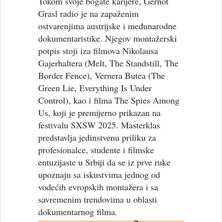
Tokom svoje bogate karijere, Gernot
Grasl radio je na zapaženim
ostvarenjima austrijske i međunarodne
dokumentaristike. Njegov montažerski
potpis stoji iza filmova Nikolausa
Gajerhaltera (Melt, The Standstill, The
Border Fence), Vernera Butea (The
Green Lie, Everything Is Under
Control), kao i filma The Spies Among
Us, koji je premijerno prikazan na
festivalu SXSW 2025. Masterklas
predstavlja jedinstvenu priliku za
profesionalce, studente i filmske
entuzijaste u Srbiji da se iz prve ruke
upoznaju sa iskustvima jednog od
vodećih evropskih montažera i sa
savremenim trendovima u oblasti
dokumentarnog filma.