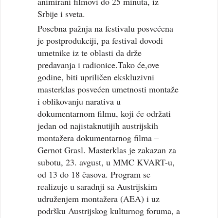
animirani filmovi do 25 minuta, iz
Srbije i sveta.
Posebna pažnja na festivalu posvećena
je postprodukciji, pa festival dovodi
umetnike iz te oblasti da drže
predavanja i radionice.Tako će,ove
godine, biti upriličen ekskluzivni
masterklas posvećen umetnosti montaže
i oblikovanju narativa u
dokumentarnom filmu, koji će održati
jedan od najistaknutijih austrijskih
montažera dokumentarnog filma –
Gernot Grasl. Masterklas je zakazan za
subotu, 23. avgust, u MMC KVART-u,
od 13 do 18 časova. Program se
realizuje u saradnji sa Austrijskim
udruženjem montažera (AEA) i uz
podršku Austrijskog kulturnog foruma, a