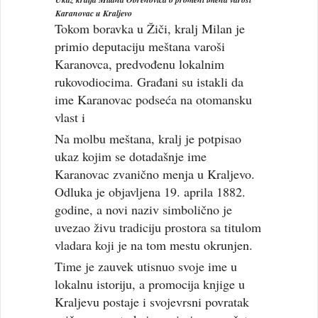
Karanovac u Kraljevo
Tokom boravka u Žiči, kralj Milan je
primio deputaciju meštana varoši
Karanovca, predvođenu lokalnim
rukovodiocima. Građani su istakli da
ime Karanovac podseća na otomansku
vlast i
Na molbu meštana, kralj je potpisao
ukaz kojim se dotadašnje ime
Karanovac zvanično menja u Kraljevo.
Odluka je objavljena 19. aprila 1882.
godine, a novi naziv simbolično je
uvezao živu tradiciju prostora sa titulom
vladara koji je na tom mestu okrunjen.
Time je zauvek utisnuo svoje ime u
lokalnu istoriju, a promocija knjige u
Kraljevu postaje i svojevrsni povratak