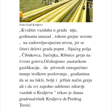
Foto:Grad Kraljevo
„Kvalitet vazduha u gradu nije,
godinama unazad , tokom grejne sezone
, na zadovoljavajućem nivou, jer se
čitavi delovi grada poput , Sijaćeg polja
, Čibukovca, Jarčujka, Ribnice greju na
čvrsta goriva,Očekujemo ,nastavkom
gasifikacije, da privredi omogućimo
manje troškove poslovanja , građanima
da se na lakši, bolji i jeftini način greju
ali i da svi zajedno udišemo zdraviji
vazduh u Kraljevu “ rekao je danas
gradonačelnik Kraljeva dr.Predrag
Terzić.