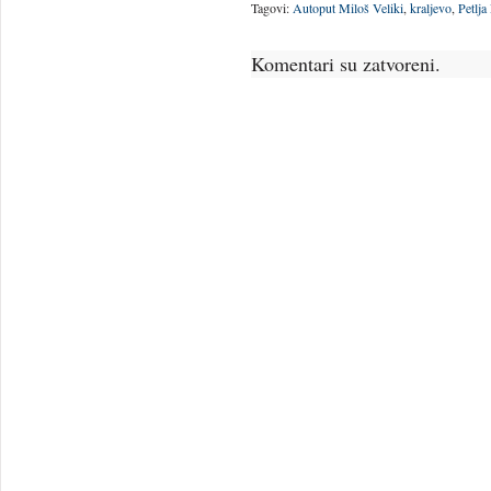
Tagovi:
Autoput Miloš Veliki
,
kraljevo
,
Petlja
Komentari su zatvoreni.