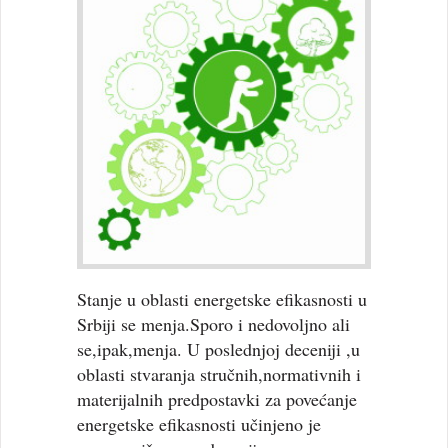
Stanje u oblasti energetske efikasnosti u
Srbiji se menja.Sporo i nedovoljno ali
se,ipak,menja. U poslednjoj deceniji ,u
oblasti stvaranja stručnih,normativnih i
materijalnih predpostavki za povećanje
energetske efikasnosti učinjeno je