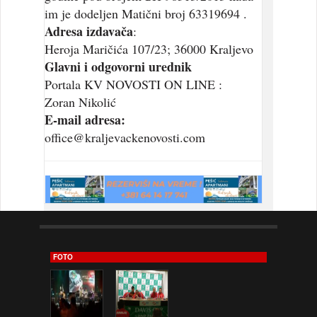
im je dodeljen Matični broj 63319694 .
Adresa izdavača
:
Heroja Maričića 107/23; 36000 Kraljevo
Glavni i odgovorni urednik
Portala KV NOVOSTI ON LINE :
Zoran Nikolić
E-mail adresa:
office@kraljevackenovosti.com
FOTO