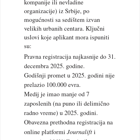
kompanije ili nevladine
organizacije) iz Srbije, po
mogućnosti sa sedištem izvan
velikih urbanih centara. Ključni
uslovi koje aplikant mora ispuniti
su:
Pravna registracija najkasnije do 31.
decembra 2025. godine.
Godišnji promet u 2025. godini nije
prelazio 100.000 evra.
Medij je imao manje od 7
zaposlenih (na puno ili delimično
radno vreme) u 2025. godini.
Obavezna prethodna registracija na
online platformi
Journalift
i