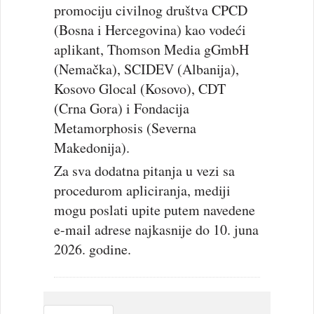
promociju civilnog društva CPCD
(Bosna i Hercegovina) kao vodeći
aplikant, Thomson Media gGmbH
(Nemačka), SCIDEV (Albanija),
Kosovo Glocal (Kosovo), CDT
(Crna Gora) i Fondacija
Metamorphosis (Severna
Makedonija).
Za sva dodatna pitanja u vezi sa
procedurom apliciranja, mediji
mogu poslati upite putem navedene
e-mail adrese najkasnije do 10. juna
2026. godine.