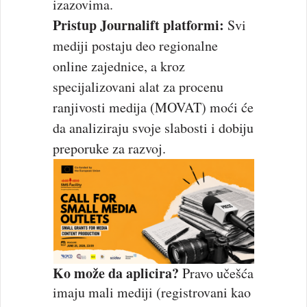
izazovima.
Pristup Journalift platformi:
Svi
mediji postaju deo regionalne
online zajednice, a kroz
specijalizovani alat za procenu
ranjivosti medija (MOVAT) moći će
da analiziraju svoje slabosti i dobiju
preporuke za razvoj.
Ko može da aplicira?
Pravo učešća
imaju mali mediji (registrovani kao