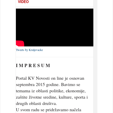
VIDEO
Tweets by Kraljevacke
I M P R E S U M
Portal KV Novosti on line je osnovan
septembra 2015 godine. Bavimo se
temama iz oblasti politike, ekonomije,
zaštite životne sredine, kulture, sporta i
drugih oblasti društva.
U svom radu se pridržavamo načela