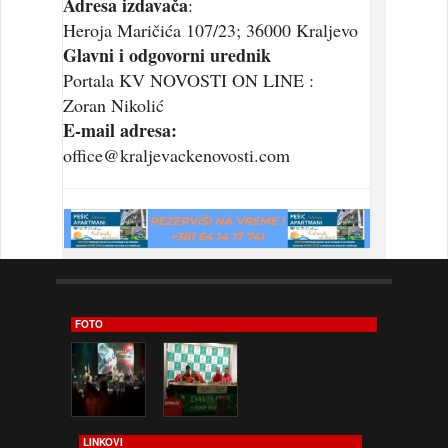
Adresa izdavača
:
Heroja Maričića 107/23; 36000 Kraljevo
Glavni i odgovorni urednik
Portala KV NOVOSTI ON LINE :
Zoran Nikolić
E-mail adresa:
office@kraljevackenovosti.com
FOTO
LINKOVI