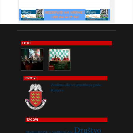
FOTO
LINKOVI
Zvanična internet prezentacija grada
Kraljeva
TAGOVI
Društvo
BEZBEDNOST U SAOBRAĆAJU