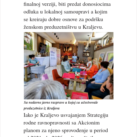
finalnoj verziji, biti predat donosiocima
odluka u lokalnoj samoupravi a kojim
se kreiraju dobre osnove za podršku
ženskom preduzetništvu u Kraljevu.
Sa nedavne javne rasprave
u kojoj su učestvovale
preduzetnice iz Kraljeva
Iako je Kraljevo usvajanjem Strategiju
rodne ravnopravnosti sa Akcionim
planom za njeno sprovođenje u period