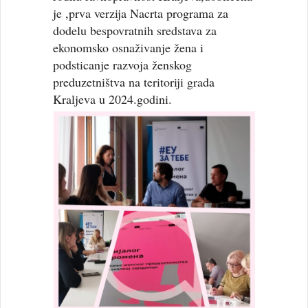
je ,prva verzija Nacrta programa za
dodelu bespovratnih sredstava za
ekonomsko osnaživanje žena i
podsticanje razvoja ženskog
preduzetništva na teritoriji grada
Kraljeva u 2024.godini.