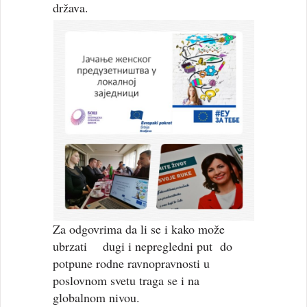
država.
Za odgovrima da li se i kako može
ubrzati dugi i nepregledni put do
potpune rodne ravnopravnosti u
poslovnom svetu traga se i na
globalnom nivou.