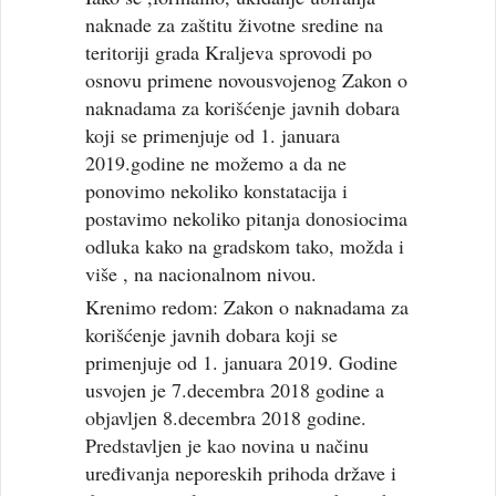
naknade za zaštitu životne sredine na
teritoriji grada Kraljeva sprovodi po
osnovu primene novousvojenog Zakon o
naknadama za korišćenje javnih dobara
koji se primenjuje od 1. januara
2019.godine ne možemo a da ne
ponovimo nekoliko konstatacija i
postavimo nekoliko pitanja donosiocima
odluka kako na gradskom tako, možda i
više , na nacionalnom nivou.
Krenimo redom: Zakon o naknadama za
korišćenje javnih dobara koji se
primenjuje od 1. januara 2019. Godine
usvojen je 7.decembra 2018 godine a
objavljen 8.decembra 2018 godine.
Predstavljen je kao novina u načinu
uređivanja neporeskih prihoda države i