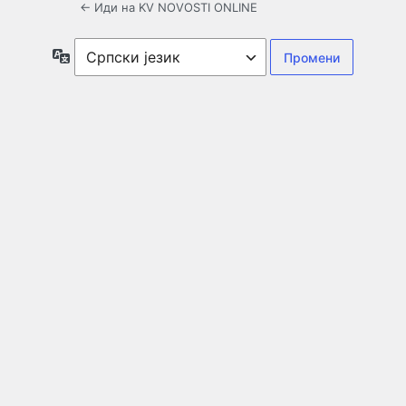
← Иди на KV NOVOSTI ONLINE
Језик